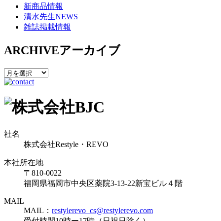
新商品情報
清水先生NEWS
雑誌掲載情報
ARCHIVE
アーカイブ
社名
株式会社Restyle・REVO
本社所在地
〒810-0022
福岡県福岡市中央区薬院3-13-22新宝ビル４階
MAIL
MAIL：
restylerevo_cs@restylerevo.com
受付時間10時ー17時（日祝日除く）