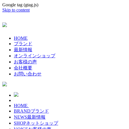
Google tag (gtag.js)
Skip to content
HOME
ブランド
最新情報
オンラインショップ
お客様の声
会社概要
お問い合わせ
HOME
BRAND
ブランド
NEWS
最新情報
SHOP
ネットショップ