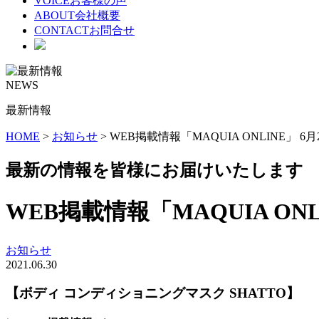
VOICE
お客様の声
ABOUT
会社概要
CONTACT
お問合せ
NEWS
最新情報
HOME
>
お知らせ
>
WEB掲載情報「MAQUIA ONLINE」 6
最新の情報を皆様にお届けいたします
WEB掲載情報「MAQUIA ONL
お知らせ
2021.06.30
【ボディ コンディショニングマスク SHATTO】