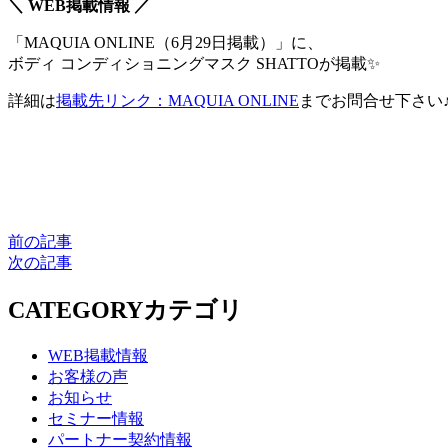
＼ WEB掲載情報 ／
「MAQUIA ONLINE（6月29日掲載）」に、
ボディ コンディショニングマスク SHATTOが掲載✨
詳細は
掲載先リンク：MAQUIA ONLINE
までお問合せ下さい
前の記事
次の記事
CATEGORY
カテゴリ
WEB掲載情報
お客様の声
お知らせ
セミナー情報
パートナー契約情報